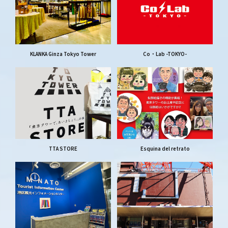
KLANKA Ginza Tokyo Tower
Co・Lab -TOKYO-
TTA STORE
Esquina del retrato