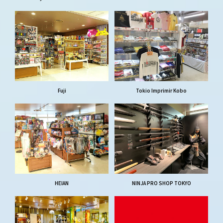
Fuji
Tokio Imprimir Kobo
HEIAN
NINJA PRO SHOP TOKYO