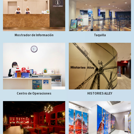
Mostrador de Información
Taquilla
Centro de Operaciones
HISTORIES ALLEY