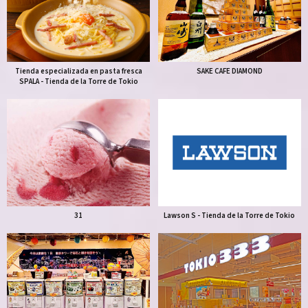
Tienda especializada en pasta fresca
SAKE CAFE DIAMOND
SPALA - Tienda de la Torre de Tokio
31
Lawson S - Tienda de la Torre de Tokio