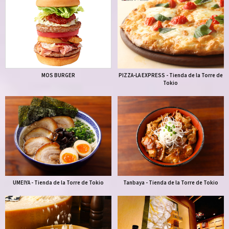
MOS BURGER
PIZZA-LA EXPRESS - Tienda de la Torre de
Tokio
UMEIYA - Tienda de la Torre de Tokio
Tanbaya - Tienda de la Torre de Tokio