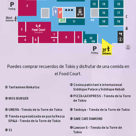
Puedes comprar recuerdos de Tokio y disfrutar de una comida en
el Food Court.
② Cocina pakistaní e internacional
① Tantanmen Kinkatsu
Siddique Palace y Siddique Kebab
④ PIZZA-LA EXPRESS - Tienda de la Torre
③ MOS BURGER
de Tokio
⑤ UMEIYA - Tienda de la Torre de Tokio
⑥ Tanbaya - Tienda de la Torre de Tokio
⑦ Tienda especializada en pasta fresca
⑧ SAKE CAFE DIAMOND
SPALA - Tienda de la Torre de Tokio
⑩ Lawson S - Tienda de la Torre de
⑨ 31
Tokio