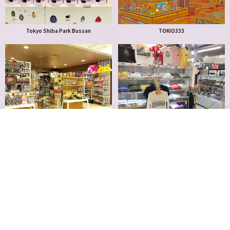
Tokyo Shiba Park Bussan
TOKIO333
Fuji
Tokio Imprimir Kobo